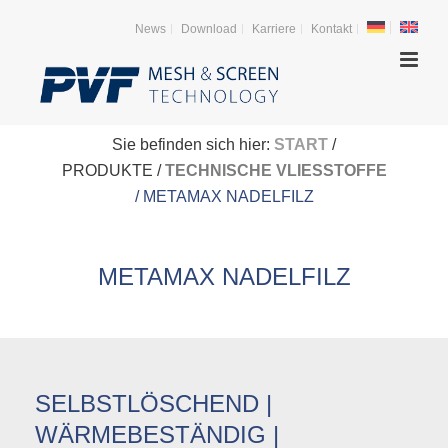
News
Download
Karriere
Kontakt
Sie befinden sich hier:
START
/
PRODUKTE /
TECHNISCHE VLIESSTOFFE
/ METAMAX NADELFILZ
METAMAX NADELFILZ
SELBSTLÖSCHEND |
WÄRMEBESTÄNDIG |