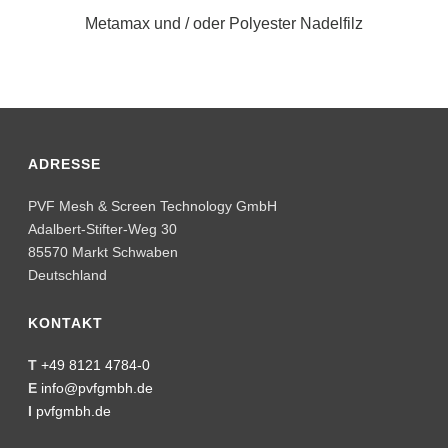
85570 Markt Schwaben
Deutschland
KONTAKT
T
+49 8121 4784-0
E
info@pvfgmbh.de
I
pvfgmbh.de
LINKS
Impressum
Datenschutz
Kontaktformular
AGB
Glossar
SOZIALE NETZWERKE