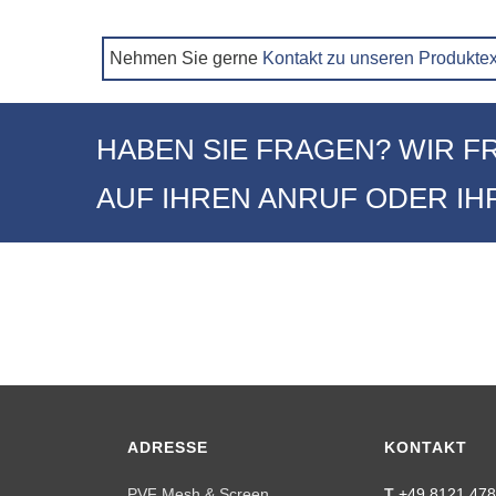
Nehmen Sie gerne
Kontakt zu unseren Produkte
HABEN SIE FRAGEN? WIR F
AUF IHREN ANRUF ODER IHR
ADRESSE
KONTAKT
PVF Mesh & Screen
T
+49 8121 478