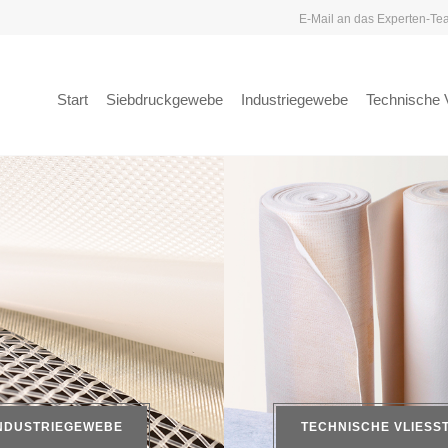
E-Mail an das Experten-T
Start
Siebdruckgewebe
Industriegewebe
Technische V
NDUSTRIEGEWEBE
TECHNISCHE VLIESS