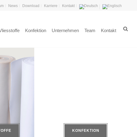
eam
News
Download
Karriere
Kontakt
liesstoffe
Konfektion
Unternehmen
Team
Kontakt
TOFFE
KONFEKTION