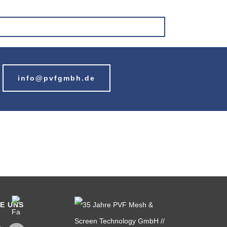
info@pvfgmbh.de
IE UNS