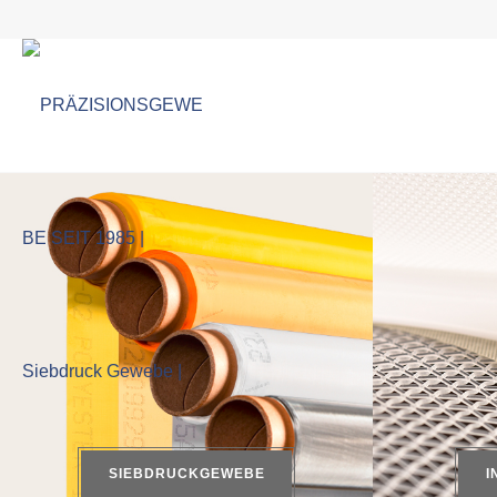
SIEBDRUCKGEWEBE
I