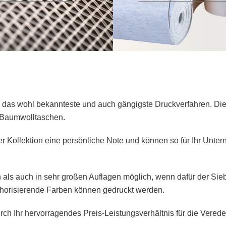
ck das wohl bekannteste und auch gängigste Druckverfahren. Di
d Baumwolltaschen.
er Kollektion eine persönliche Note und können so für Ihr Unt
en als auch in sehr großen Auflagen möglich, wenn dafür der S
sphorisierende Farben können gedruckt werden.
rch Ihr hervorragendes Preis-Leistungsverhältnis für die Verede