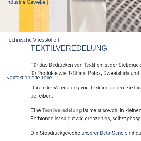
TEXTILVEREDELUNG
Für das Bedrucken von Textilien ist der Siebdru
für Produkte wie T-Shirts, Polos, Sweatshirts un
Durch die Veredelung von Textilien geben Sie Ihr
betreiben.
Eine
Textilveredelung
ist meist sowohl in klein
Farbtönen ist so gut wie grenzenlos, selbst pho
Die Siebdruckgewebe
unserer Beta-Serie
sind du