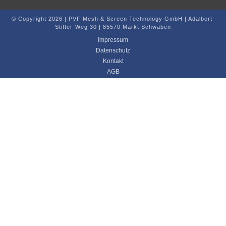
© Copyright 2026 | PVF Mesh & Screen Technology GmbH | Adalbert-
Stifter-Weg 30 | 85570 Markt Schwaben
Impressum
Datenschutz
Kontakt
AGB