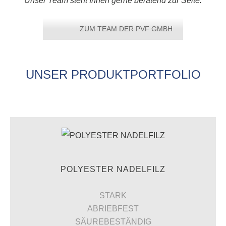
Unser Team steht Ihnen gerne beratend zur Seite.
ZUM TEAM DER PVF GMBH
UNSER PRODUKTPORTFOLIO
POLYESTER NADELFILZ
STARK
ABRIEBFEST
SÄUREBESTÄNDIG