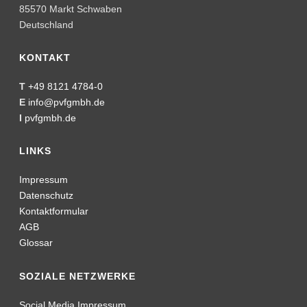
85570 Markt Schwaben
Deutschland
KONTAKT
T
+49 8121 4784-0
E
info@pvfgmbh.de
I
pvfgmbh.de
LINKS
Impressum
Datenschutz
Kontaktformular
AGB
Glossar
SOZIALE NETZWERKE
Social Media Impressum