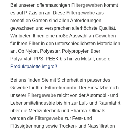
Bei unseren offenmaschigen
Filtergeweben
kommt
es auf Präzision an. Diese
Filtergewebe
aus
monofilen Garnen sind allen Anforderungen
gewachsen und versprechen allerhöchste Qualität.
Wir bieten Ihnen eine große Auswahl an
Geweben
für Ihren
Filter
in den unterschiedlichsten Materialien
an. Ob Nylon, Polyester, Polypropylen über
Polyarylat, PPS, PEEK bis hin zu Metall, unsere
Produktpalette ist groß
.
Bei uns finden Sie mit Sicherheit ein passendes
Gewebe für Ihre
Filterelemente
. Der Einsatzbereich
unserer
Filtergewebe
reicht von der Automobil- und
Lebensmittelindustrie bis hin zur Luft- und Raumfahrt
über die Medizintechnik und Pharma. Oftmals
werden die
Filtergewebe
zur Fest- und
Flüssigtrennung sowie Trocken- und Nassfiltration