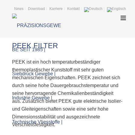
News
Download
Karriere
Kontakt
PEEK FILTER
PEEK ist ein hoch temperaturbeständiger
thermoplastischer Kunststoff mit sehr guten
mechanischen Eigenschaften. PEEK zeichnet sich
durch seine hohe Dauergebrauchstemperatur und
seine hervorragende Chemikalienbeständigkeit
aus. Zusätzlich bietet PEEK gute elektrische Isolier-
und Gleiteigenschaften sowie eine sehr hohe
Dimensionsstabilität und ausgezeichnete
Verschleißfestigkeit.