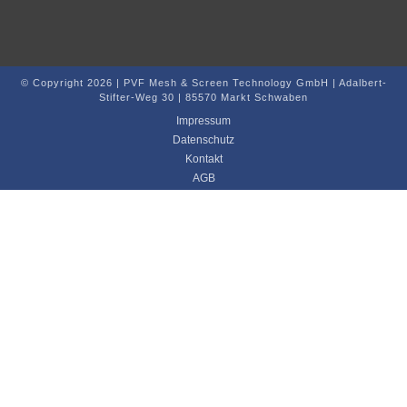
© Copyright 2026 | PVF Mesh & Screen Technology GmbH | Adalbert-
Stifter-Weg 30 | 85570 Markt Schwaben
Impressum
Datenschutz
Kontakt
AGB