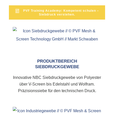
PVF Training Academy: Kompetent schulen –
Siebdruck verstehen.
PRODUKTBEREICH
SIEBDRUCKGEWEBE
Innovative NBC Siebdruckgewebe von Polyester
über V-Screen bis Edelstahl und Wolfram.
Präzisionssiebe für den technischen Druck.