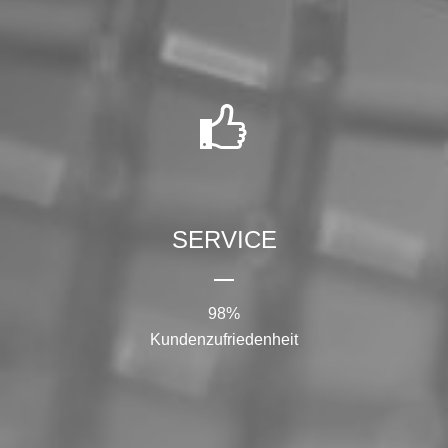
QUALITÄT
Absolute Spezifikationstreue &
Reproduzierbarkeit