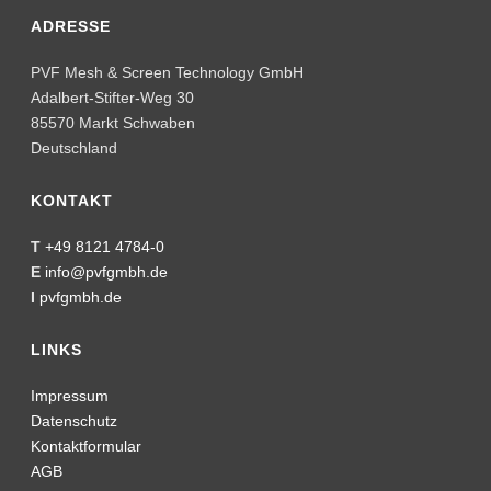
Impressum
Datenschutz
Kontaktformular
AGB
Glossar
SOZIALE NETZWERKE
Social Media Impressum
Social Media Datenschutz
FOLGEN SIE UNS
KLIMABEITRAG
seit 2021