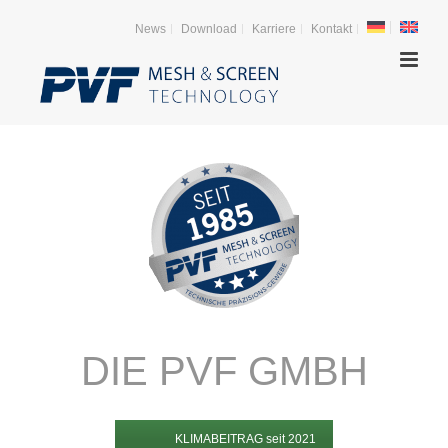
News
Download
Karriere
Kontakt
DIE PVF GMBH
KLIMABEITRAG seit 2021