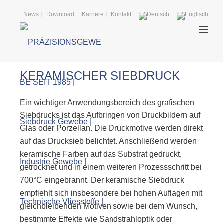
News
Download
Karriere
Kontakt
KERAMISCHER SIEBDRUCK
Ein wichtiger Anwendungsbereich des grafischen
Siebdrucks ist das Aufbringen von Druckbildern auf
Glas oder Porzellan. Die Druckmotive werden direkt
auf das Drucksieb belichtet. Anschließend werden
keramische Farben auf das Substrat gedruckt,
getrocknet und in einem weiteren Prozessschritt bei
700°C eingebrannt. Der keramische Siebdruck
empfiehlt sich insbesondere bei hohen Auflagen mit
gleichbleibenden Motiven sowie bei dem Wunsch,
bestimmte Effekte wie Sandstrahloptik oder