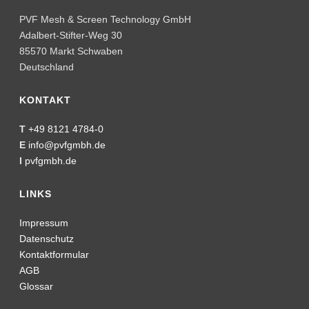
Social Media Impressum
Social Media Datenschutz
FOLGEN SIE UNS
KLIMABEITRAG
seit 2021