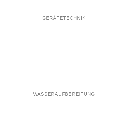
UMWELTTECHNOLOGIE
LIFE SCIENCE