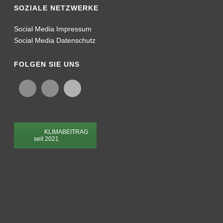
© Copyright 2026 | PVF Mesh & Screen Technology GmbH | Adalbert-
Stifter-Weg 30 | 85570 Markt Schwaben
Impressum
Datenschutz
Kontakt
AGB