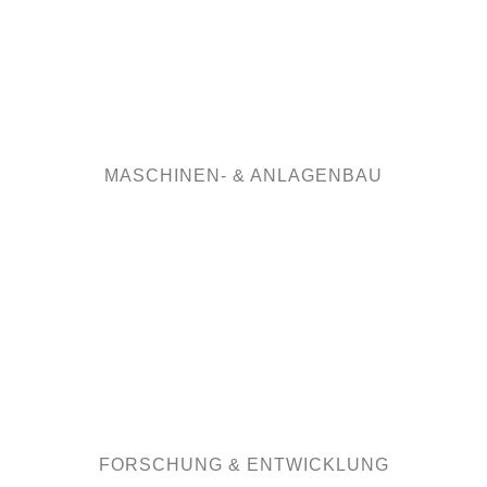
REINRAUMTECHNIK