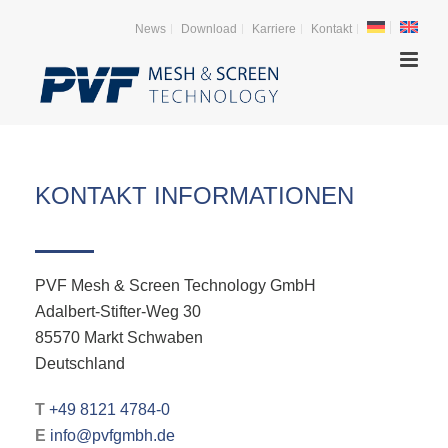
News
Download
Karriere
Kontakt
KONTAKT INFORMATIONEN
PVF Mesh & Screen Technology GmbH
Adalbert-Stifter-Weg 30
85570 Markt Schwaben
Deutschland
T
+49 8121 4784-0
E
info@pvfgmbh.de