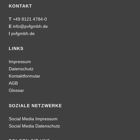
Kontaktformular
AGB
Glossar
SOZIALE NETZWERKE
Social Media Impressum
Social Media Datenschutz
FOLGEN SIE UNS
KLIMABEITRAG
seit 2021