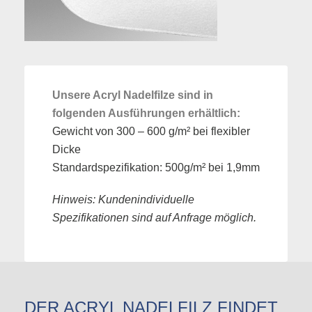
Unsere Acryl Nadelfilze sind in
folgenden Ausführungen erhältlich:
Gewicht von 300 – 600 g/m² bei flexibler
Dicke
Standardspezifikation: 500g/m² bei 1,9mm
Hinweis: Kundenindividuelle
Spezifikationen sind auf Anfrage möglich.
DER ACRYL NADELFILZ FINDET