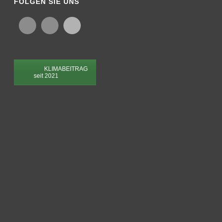
© Copyright 2026 | PVF Mesh & Screen Technology GmbH | Adalbert-