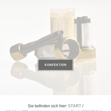
KONFEKTION
Sie befinden sich hier:
START
/