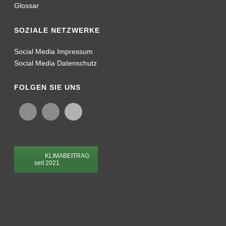
© Copyright 2026 | PVF Mesh & Screen Technology GmbH | Adalbert-
Stifter-Weg 30 | 85570 Markt Schwaben
Impressum
Datenschutz