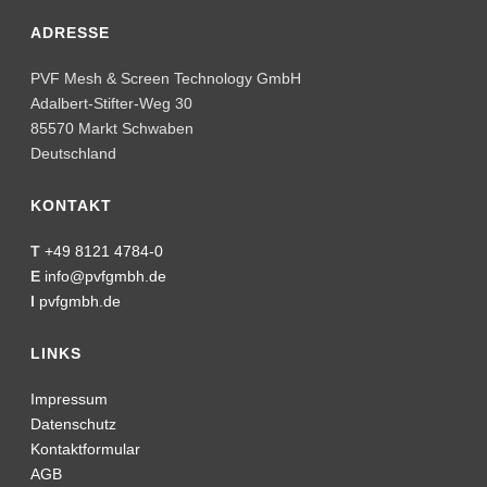
SOZIALE NETZWERKE
Social Media Impressum
Social Media Datenschutz
FOLGEN SIE UNS
KLIMABEITRAG
seit 2021