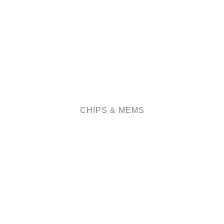
CHIPS & MEMS
ELEKTRONIKINDUSTRIE
ETIKETTENDRUCK