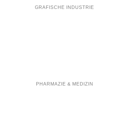
KERAMIKDEKORATION
KONDENSATOREN